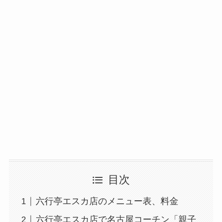
目次
六行亭エスカ店のメニュー表、料金
六行亭エスカ店で名古屋コーチン「親子