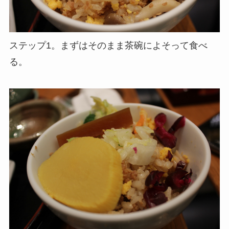
ステップ1。まずはそのまま茶碗によそって食べ
る。