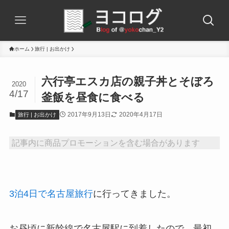
ホーム
旅行 | お出かけ
六行亭エスカ店の親子丼とそぼろ
2020
4/17
釜飯を昼食に食べる
2017年9月13日
2020年4月17日
旅行 | お出かけ
記事内に商品プロモーションを含む場合があります
3泊4日で名古屋旅行
に行ってきました。
お昼頃に新幹線で名古屋駅に到着したので、最初