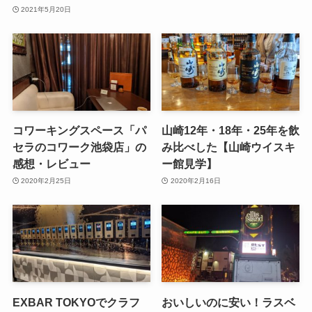
2021年5月20日
コワーキングスペース「パ
山崎12年・18年・25年を飲
セラのコワーク池袋店」の
み比べした【山崎ウイスキ
感想・レビュー
ー館見学】
2020年2月25日
2020年2月16日
EXBAR TOKYOでクラフ
おいしいのに安い！ラスベ