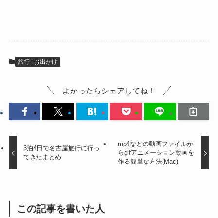
旅行 | お出かけ
よかったらシェアしてね！
mp4などの動画ファイルか
3泊4日で名古屋旅行に行っ
らgifアニメーション動画を
てきたまとめ
作る簡単な方法(Mac)
この記事を書いた人