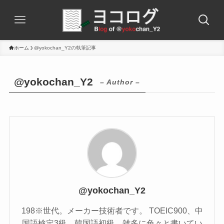
ホーム
@yokochan_Y2の執筆記事
@yokochan_Y2
– Author –
@yokochan_Y2
198※世代。メーカー技術者です。 TOEIC900、中
国語検定3級、韓国語初級。雑多に色々と書いてい