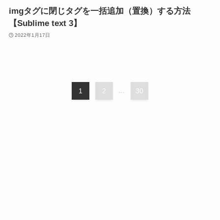
imgタグに閉じタグを一括追加（置換）する方法
【Sublime text 3】
2022年1月17日
1
2
...
30