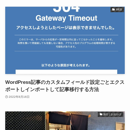
WEB
WordPress記事のカスタムフィールド設定ごとエクス
ポートしインポートして記事移行する方法
2022年8月16日
旅行 | お出かけ