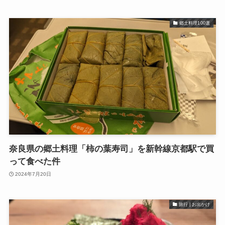
郷土料理100選
奈良県の郷土料理「柿の葉寿司」を新幹線京都駅で買
って食べた件
2024年7月20日
旅行 | お出かけ