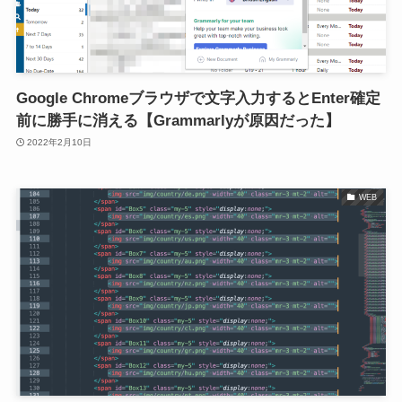
Google Chromeブラウザで文字入力するとEnter確定
前に勝手に消える【Grammarlyが原因だった】
2022年2月10日
WEB