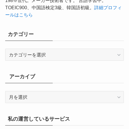
198※世代。メーカー技術者です。 言語学習中。
TOEIC900、中国語検定3級、韓国語初級。
詳細プロフィ
ールはこちら
カテゴリー
カ
テ
ゴ
リ
アーカイブ
ー
ア
ー
カ
イ
私の運営しているサービス
ブ