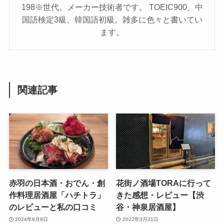
198※世代。メーカー技術者です。 TOEIC900、中
国語検定3級、韓国語初級。雑多に色々と書いてい
ます。
関連記事
赤羽の日本酒・おでん・創
花街ノ酒場TORAに行って
作料理居酒屋「ハチトラ」
きた感想・レビュー【渋
のレビューと私の口コミ
谷・神泉居酒屋】
2024年6月9日
2022年3月21日