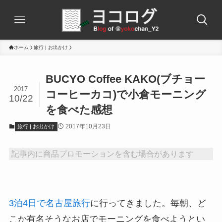
ホーム
旅行 | お出かけ
BUCYO Coffee KAKO(ブチョー
2017
コーヒーカコ)で小倉モーニング
10/22
を食べた感想
2017年10月23日
旅行 | お出かけ
記事内に商品プロモーションを含む場合があります
3泊4日で名古屋旅行
に行ってきました。毎朝、ど
こか有名そうなお店でモーニングを食べようとい